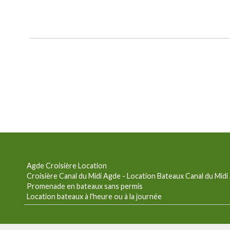
Agde Croisière Location
Croisière Canal du Midi Agde - Location Bateaux Canal du Mid
Promenade en bateaux sans permis
Location bateaux à l'heure ou à la journée