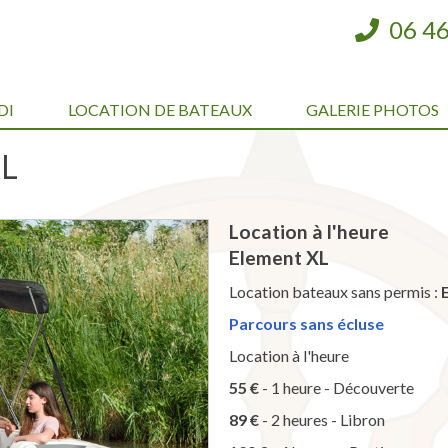
06 46
DI
LOCATION DE BATEAUX
GALERIE PHOTOS
XL
Location à l'heure
Element XL
Location bateaux sans permis :
Parcours sans écluse
Location à l'heure
55 €
- 1 heure - Découverte
89 €
- 2 heures - Libron