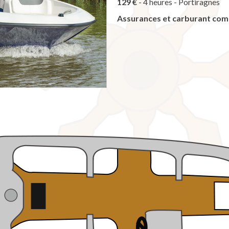
129 €
- 4 heures - Portiragnes
Assurances et carburant com