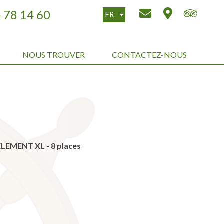
 78 14 60
FR
EN
NOUS TROUVER
CONTACTEZ-NOUS
ELEMENT XL - 8 places