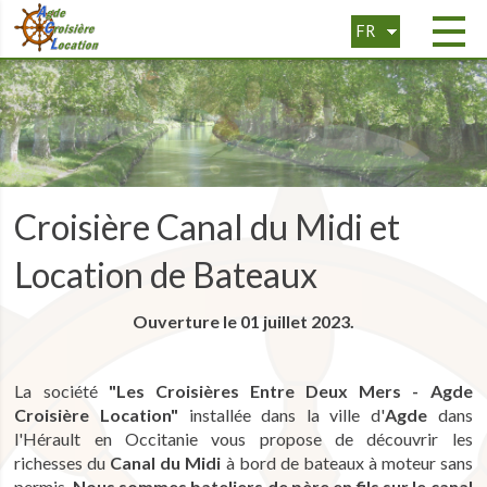
FR
EN
Croisière Canal du Midi et
Location de Bateaux
Ouverture le 01 juillet 2023.
La société
"Les Croisières Entre Deux Mers - Agde
Croisière Location"
installée dans la ville d'
Agde
dans
l'Hérault en Occitanie vous propose de découvrir les
richesses du
Canal du Midi
à bord de bateaux à moteur sans
permis.
Nous sommes bateliers de père en fils sur le canal