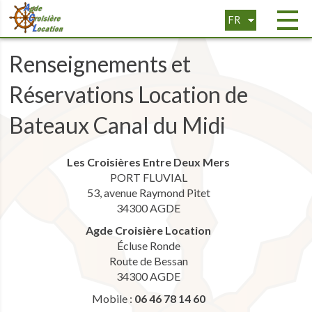
FR
EN
Renseignements et
Réservations Location de
Bateaux Canal du Midi
Les Croisières Entre Deux Mers
PORT FLUVIAL
53, avenue Raymond Pitet
34300 AGDE
Agde Croisière Location
Écluse Ronde
Route de Bessan
34300 AGDE
Mobile :
06 46 78 14 60