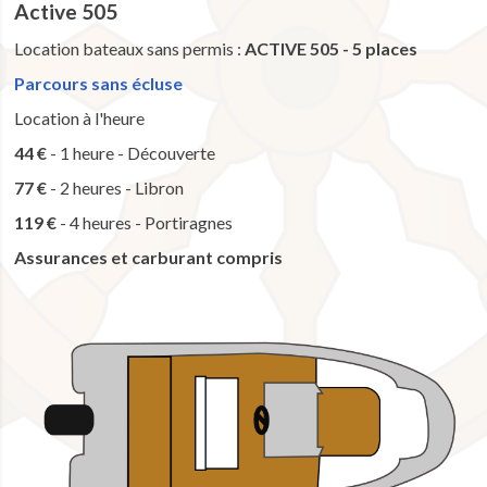
Active 505
Location bateaux sans permis :
ACTIVE 505 - 5 places
Parcours sans écluse
Location à l'heure
44 €
- 1 heure - Découverte
77 €
- 2 heures - Libron
119 €
- 4 heures - Portiragnes
Assurances et carburant compris